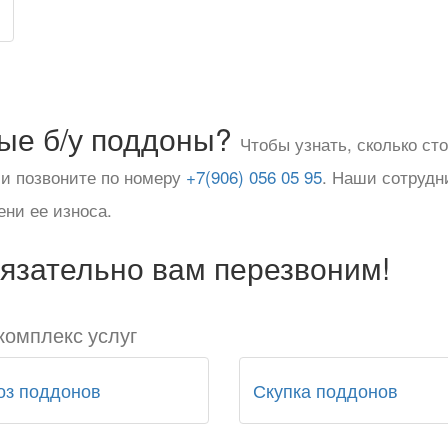
ые б/у поддоны?
Чтобы узнать, сколько ст
и позвоните по номеру
+7(906) 056 05 95
. Наши сотрудн
ени ее износа.
бязательно вам перезвоним!
комплекс услуг
оз поддонов
Скупка поддонов