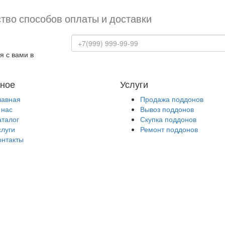
тво способов оплаты и доставки
я с вами в
ное
Услуги
лавная
Продажа поддонов
 нас
Вывоз поддонов
аталог
Скупка поддонов
слуги
Ремонт поддонов
онтакты