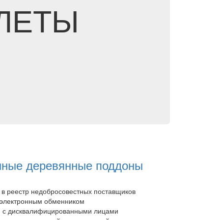
ЛЕТЫ
нные деревянные поддоны
 в реестр недобросовестных поставщиков
электронным обменником
й с дисквалифицированными лицами