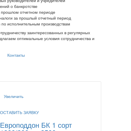
вых руководителей и учредителей
ений о банкротстве
 прошлом отчетном периоде
налоги за прошлый отчетный период
в по исполнительным производствам
трудничеству заинтересованных в регулярных
длагаем оптимальные условия сотрудничества и
Контакты
Увеличить
ОСТАВИТЬ ЗАЯВКУ
Европоддон БК 1 сорт